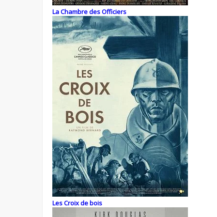
La Chambre des Officiers
Les Croix de bois