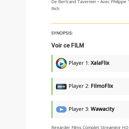
De Bertrand Tavernier • Avec Philippe 
Rich
SYNOPSIS:
Voir ce FILM
Player 1:
XalaFlix
Player 2:
FilmoFlix
Player 3:
Wawacity
Regarder Films Complet Streaming HD