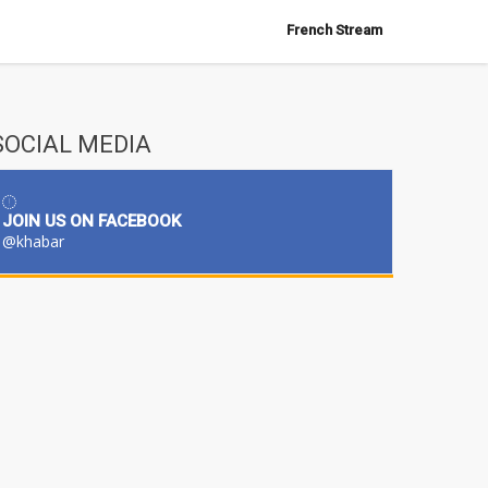
French Stream
SOCIAL MEDIA
JOIN US ON FACEBOOK
@khabar