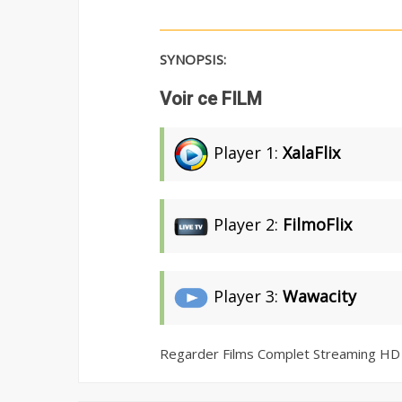
SYNOPSIS:
Voir ce FILM
Player 1:
XalaFlix
Player 2:
FilmoFlix
Player 3:
Wawacity
Regarder Films Complet Streaming HD