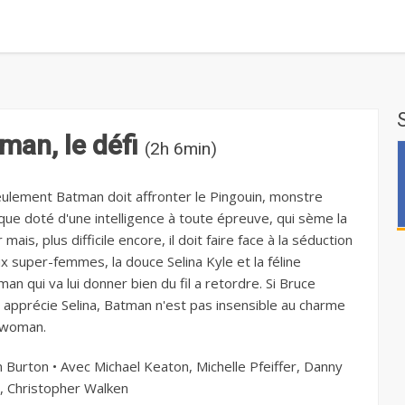
man, le défi
(2h 6min)
ulement Batman doit affronter le Pingouin, monstre
que doté d'une intelligence à toute épreuve, qui sème la
 mais, plus difficile encore, il doit faire face à la séduction
x super-femmes, la douce Selina Kyle et la féline
n qui va lui donner bien du fil a retordre. Si Bruce
apprécie Selina, Batman n'est pas insensible au charme
twoman.
 Burton • Avec Michael Keaton, Michelle Pfeiffer, Danny
, Christopher Walken