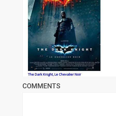
The Dark Knight, Le Chevalier Noir
COMMENTS