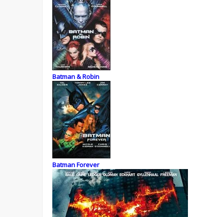
Batman & Robin
Batman Forever