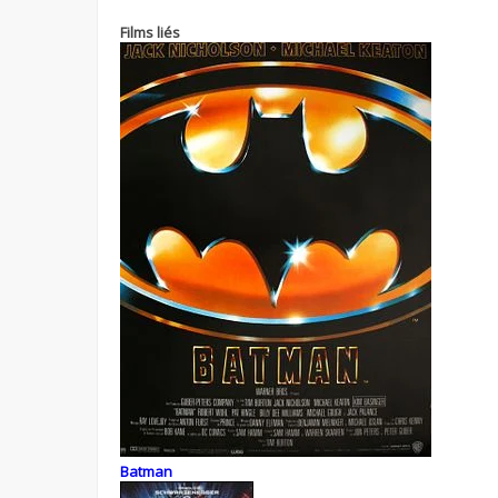
Films liés
Batman