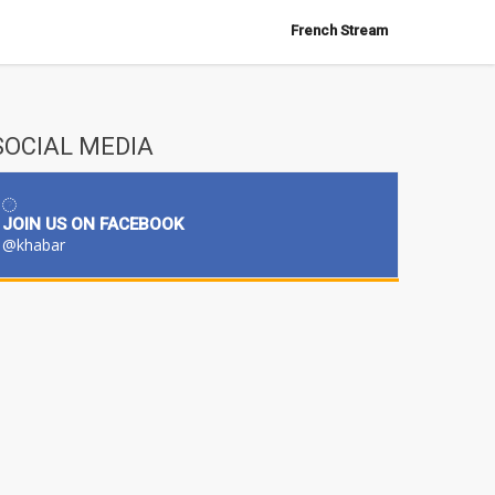
French Stream
SOCIAL MEDIA
JOIN US ON FACEBOOK
@khabar