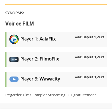
SYNOPSIS:
Voir ce FILM
Add:
Depuis 1 jours
Player 1:
XalaFlix
Add:
Depuis 3 jours
Player 2:
FilmoFlix
Add:
Depuis 3 jours
Player 3:
Wawacity
Regarder Films Complet Streaming HD gratuitement