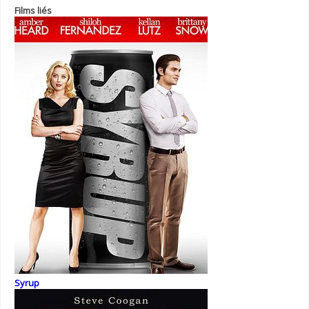
Films liés
Syrup