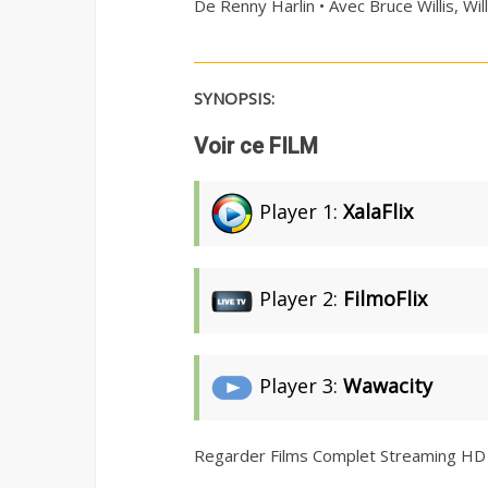
De Renny Harlin • Avec Bruce Willis, Wi
SYNOPSIS:
Voir ce FILM
Player 1:
XalaFlix
Player 2:
FilmoFlix
Player 3:
Wawacity
Regarder Films Complet Streaming HD