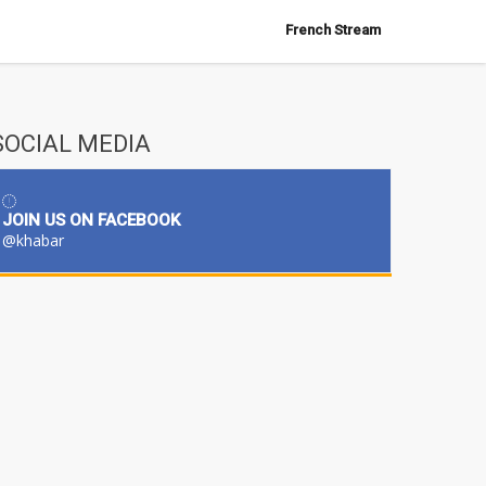
French Stream
SOCIAL MEDIA
JOIN US ON FACEBOOK
@khabar