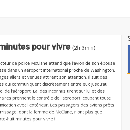
minutes pour vivre
(2h 3min)
ecteur de police McClane attend que l'avion de son épouse
isse dans un aéroport international proche de Washington.
ges allers et venues attirent son attention. Il suit des
 qui communiquent discrètement entre eux jusqu'au
l de l'aéroport. Là, des inconnus tirent sur lui et des
aires prennent le contrôle de l'aeroport, coupant toute
ication avec l'extérieur. Les passagers des avions prêts
terrissage, dont la femme de McClane, n'ont plus que
nte-huit minutes pour vivre !