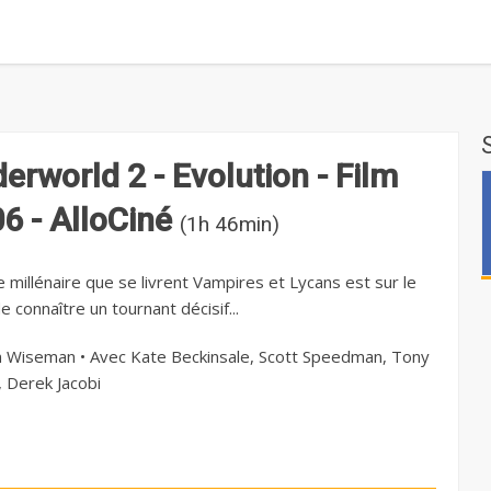
erworld 2 - Evolution - Film
6 - AlloCiné
(1h 46min)
e millénaire que se livrent Vampires et Lycans est sur le
e connaître un tournant décisif...
 Wiseman • Avec Kate Beckinsale, Scott Speedman, Tony
, Derek Jacobi