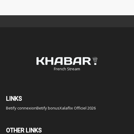
French Stream
LINKS
Betify connexion
Betify bonus
Xalaflix Officiel 2026
OTHER LINKS