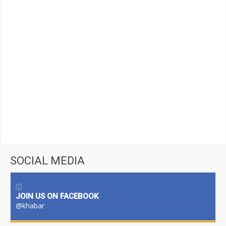
SOCIAL MEDIA
JOIN US ON FACEBOOK
@khabar