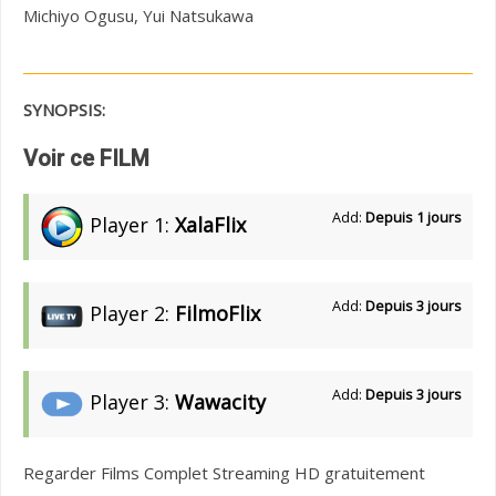
Michiyo Ogusu, Yui Natsukawa
SYNOPSIS:
Voir ce FILM
Add:
Depuis 1 jours
Player 1:
XalaFlix
Add:
Depuis 3 jours
Player 2:
FilmoFlix
Add:
Depuis 3 jours
Player 3:
Wawacity
Regarder Films Complet Streaming HD gratuitement