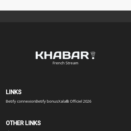
French Stream
LINKS
Betify connexion
Betify bonus
Xalaflix Officiel 2026
OTHER LINKS