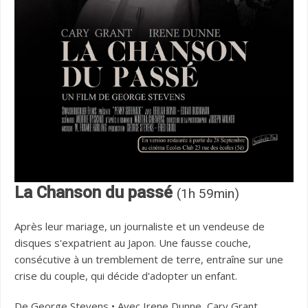
La Chanson du passé
(1h 59min)
Après leur mariage, un journaliste et un vendeuse de
disques s'expatrient au Japon. Une fausse couche,
consécutive à un tremblement de terre, entraîne sur une
crise du couple, qui décide d'adopter un enfant.
De George Stevens • Avec Irene Dunne, Cary Grant,