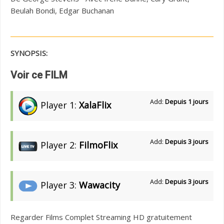
Beulah Bondi, Edgar Buchanan
SYNOPSIS:
Voir ce FILM
Add:
Depuis 1 jours
Player 1:
XalaFlix
Add:
Depuis 3 jours
Player 2:
FilmoFlix
Add:
Depuis 3 jours
Player 3:
Wawacity
Regarder Films Complet Streaming HD gratuitement