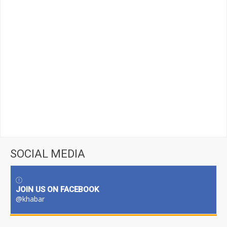
SOCIAL MEDIA
JOIN US ON FACEBOOK
@khabar