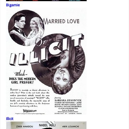
Bigamie
Illicit