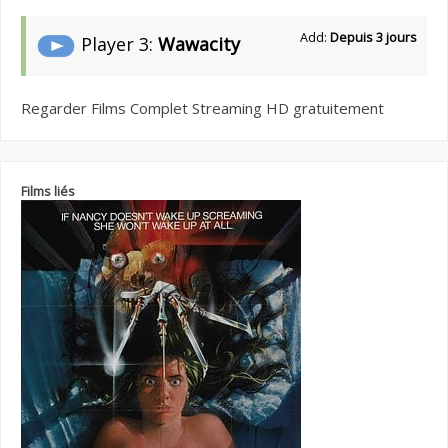
Add:
Depuis 3 jours
Player 3:
Wawacity
Regarder Films Complet Streaming HD gratuitement
Films liés