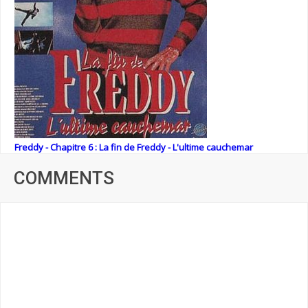
Freddy - Chapitre 6 : La fin de Freddy - L'ultime cauchemar
COMMENTS