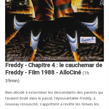
Freddy - Chapitre 4 : le cauchemar de
Freddy - Film 1988 - AlloCiné
(1h
39min)
Bien décidé à exterminer les descendants des parents qui
l'avaient brulé dans le passé, l'épouvantable Freddy, à
nouveau ressuscité, s'apprêtent à revêtir les tenues les