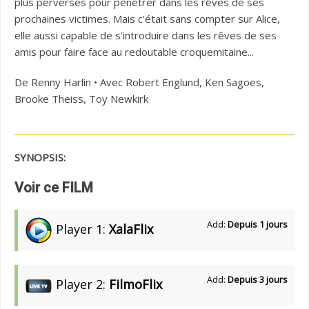
plus perverses pour pénétrer dans les rêves de ses
prochaines victimes. Mais c'était sans compter sur Alice,
elle aussi capable de s'introduire dans les rêves de ses
amis pour faire face au redoutable croquemitaine...
De Renny Harlin • Avec Robert Englund, Ken Sagoes,
Brooke Theiss, Toy Newkirk
SYNOPSIS:
Voir ce FILM
Add:
Depuis 1 jours
Player 1:
XalaFlix
Add:
Depuis 3 jours
Player 2:
FilmoFlix