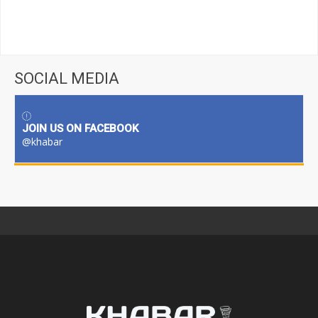
SOCIAL MEDIA
JOIN US ON FACEBOOK
@khabar