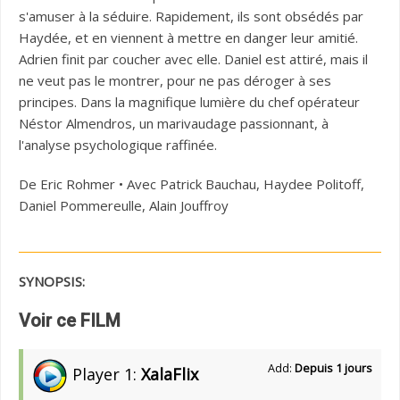
s'amuser à la séduire. Rapidement, ils sont obsédés par
Haydée, et en viennent à mettre en danger leur amitié.
Adrien finit par coucher avec elle. Daniel est attiré, mais il
ne veut pas le montrer, pour ne pas déroger à ses
principes. Dans la magnifique lumière du chef opérateur
Néstor Almendros, un marivaudage passionnant, à
l'analyse psychologique raffinée.
De Eric Rohmer • Avec Patrick Bauchau, Haydee Politoff,
Daniel Pommereulle, Alain Jouffroy
SYNOPSIS:
Voir ce FILM
Add:
Depuis 1 jours
Player 1:
XalaFlix