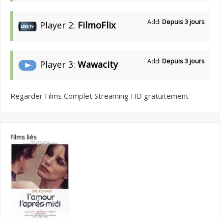
Add:
Depuis 3 jours
Player 2:
FilmoFlix
Add:
Depuis 3 jours
Player 3:
Wawacity
Regarder Films Complet Streaming HD gratuitement
Films liés