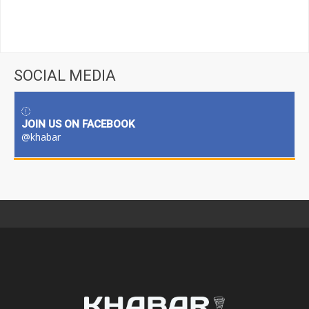
SOCIAL MEDIA
JOIN US ON FACEBOOK
@khabar