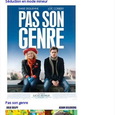
Séduction en mode mineur
Pas son genre