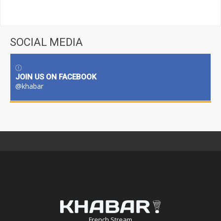
SOCIAL MEDIA
JOIN US ON FACEBOOK
@khabar
French Stream