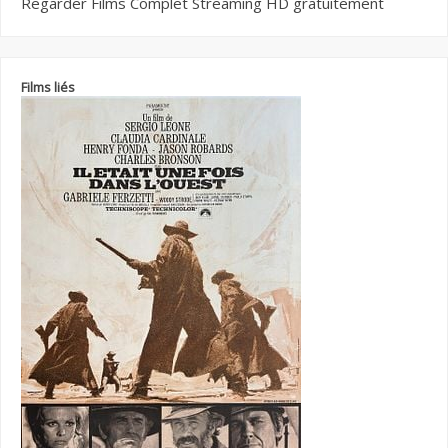
Regarder Films Complet Streaming HD gratuitement
Films liés