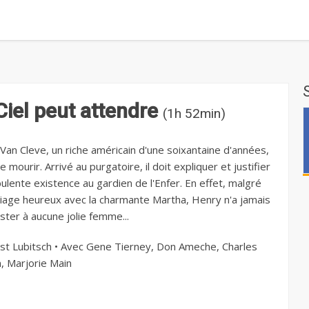
Ciel peut attendre
(1h 52min)
Van Cleve, un riche américain d'une soixantaine d'années,
e mourir. Arrivé au purgatoire, il doit expliquer et justifier
ulente existence au gardien de l'Enfer. En effet, malgré
iage heureux avec la charmante Martha, Henry n'a jamais
ster à aucune jolie femme...
st Lubitsch • Avec Gene Tierney, Don Ameche, Charles
, Marjorie Main