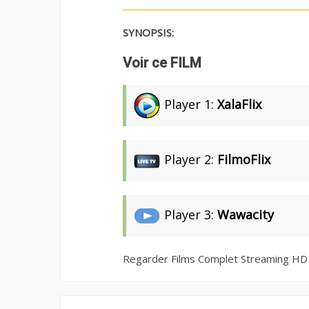
SYNOPSIS:
Voir ce FILM
Player 1:
XalaFlix
Player 2:
FilmoFlix
Player 3:
Wawacity
Regarder Films Complet Streaming HD