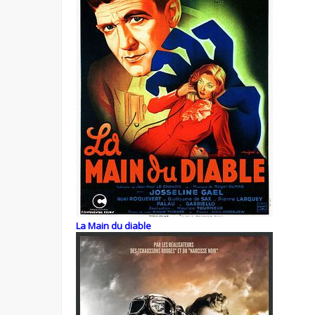
La Main du diable