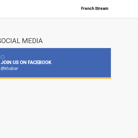
French Stream
SOCIAL MEDIA
JOIN US ON FACEBOOK
@khabar