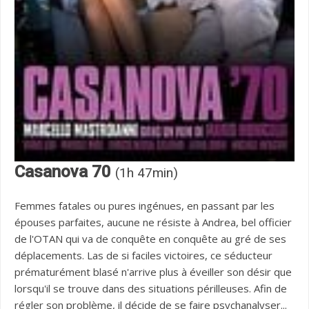
Casanova 70
(1h 47min)
Femmes fatales ou pures ingénues, en passant par les
épouses parfaites, aucune ne résiste à Andrea, bel officier
de l'OTAN qui va de conquête en conquête au gré de ses
déplacements. Las de si faciles victoires, ce séducteur
prématurément blasé n'arrive plus à éveiller son désir que
lorsqu'il se trouve dans des situations périlleuses. Afin de
régler son problème, il décide de se faire psychanalyser...