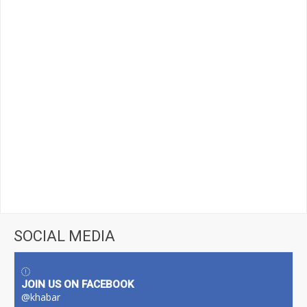
SOCIAL MEDIA
JOIN US ON FACEBOOK
@khabar