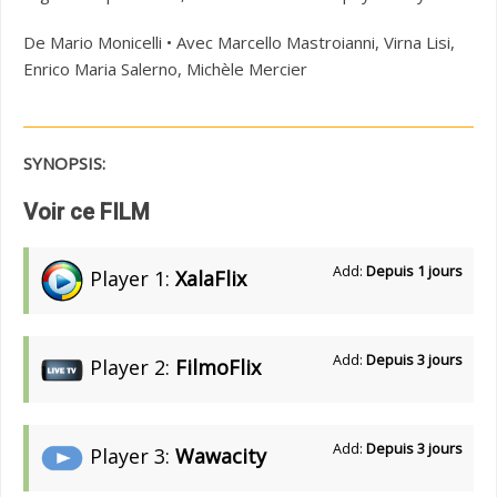
De Mario Monicelli • Avec Marcello Mastroianni, Virna Lisi,
Enrico Maria Salerno, Michèle Mercier
SYNOPSIS:
Voir ce FILM
Add:
Depuis 1 jours
Player 1:
XalaFlix
Add:
Depuis 3 jours
Player 2:
FilmoFlix
Add:
Depuis 3 jours
Player 3:
Wawacity