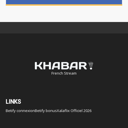
French Stream
LINKS
Betify connexion
Betify bonus
Xalaflix Officiel 2026