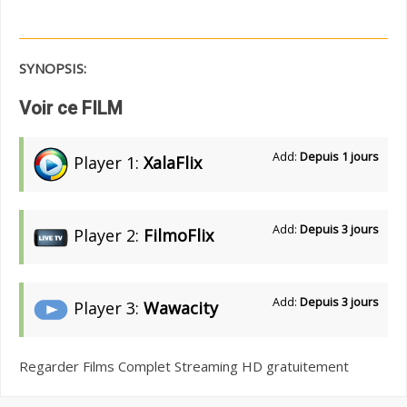
SYNOPSIS:
Voir ce FILM
Add:
Depuis 1 jours
Player 1:
XalaFlix
Add:
Depuis 3 jours
Player 2:
FilmoFlix
Add:
Depuis 3 jours
Player 3:
Wawacity
Regarder Films Complet Streaming HD gratuitement