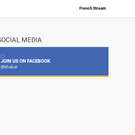
French Stream
SOCIAL MEDIA
JOIN US ON FACEBOOK
@khabar