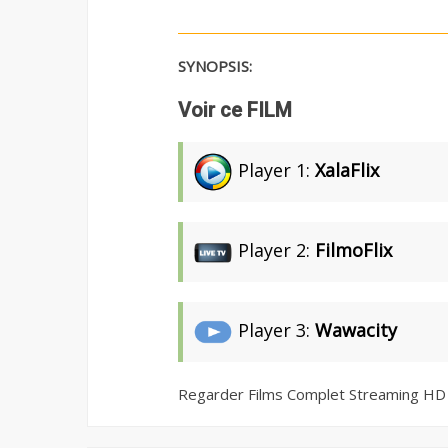
SYNOPSIS:
Voir ce FILM
Player 1:
XalaFlix
Player 2:
FilmoFlix
Player 3:
Wawacity
Regarder Films Complet Streaming HD