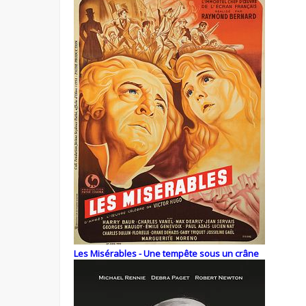
Les Misérables - Une tempête sous un crâne