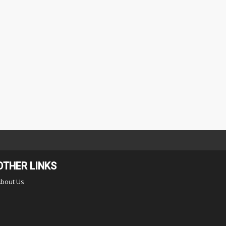
OTHER LINKS
About Us