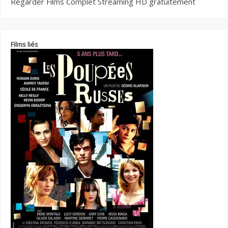
Regarder Films Complet Streaming HD gratuitement
Films liés