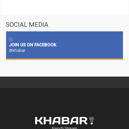
SOCIAL MEDIA
JOIN US ON FACEBOOK
@khabar
French Stream