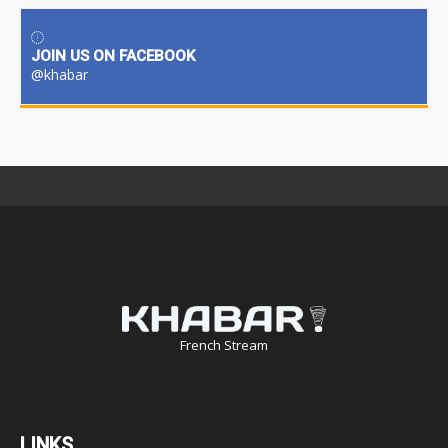
JOIN US ON FACEBOOK
@khabar
French Stream
LINKS