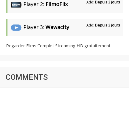
Add:
Depuis 3 jours
Player 2:
FilmoFlix
Add:
Depuis 3 jours
Player 3:
Wawacity
Regarder Films Complet Streaming HD gratuitement
COMMENTS