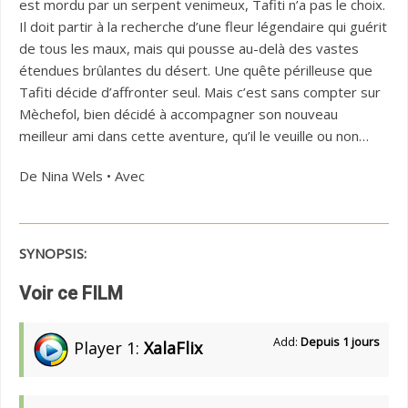
est mordu par un serpent venimeux, Tafiti n’a pas le choix.
Il doit partir à la recherche d’une fleur légendaire qui guérit
de tous les maux, mais qui pousse au-delà des vastes
étendues brûlantes du désert. Une quête périlleuse que
Tafiti décide d’affronter seul. Mais c’est sans compter sur
Mèchefol, bien décidé à accompagner son nouveau
meilleur ami dans cette aventure, qu’il le veuille ou non…
De Nina Wels • Avec
SYNOPSIS:
Voir ce FILM
Add:
Depuis 1 jours
Player 1:
XalaFlix