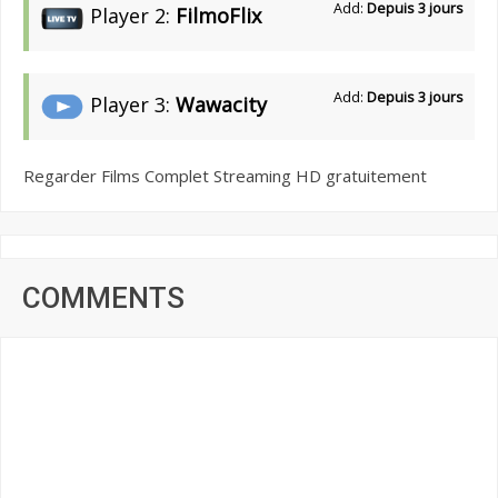
Add:
Depuis 3 jours
Player 2:
FilmoFlix
Add:
Depuis 3 jours
Player 3:
Wawacity
Regarder Films Complet Streaming HD gratuitement
COMMENTS