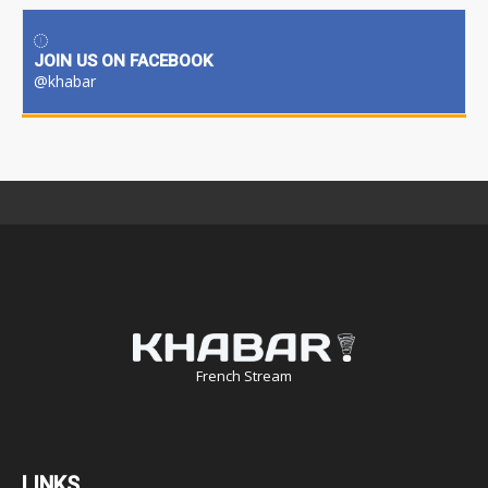
JOIN US ON FACEBOOK
@khabar
French Stream
LINKS