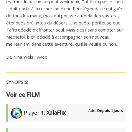
est mordu par un serpent venimeux, Tafiti n’a pas le choix.
Il doit partir à la recherche d’une fleur légendaire qui guérit
de tous les maux, mais qui pousse au-delà des vastes
étendues brûlantes du désert. Une quête périlleuse que
Tafiti décide d’affronter seul. Mais c’est sans compter sur
Mèchefol, bien décidé à accompagner son nouveau
meilleur ami dans cette aventure, qu’il le veuille ou non…
De Nina Wels • Avec
SYNOPSIS:
Voir ce FILM
Add:
Depuis 1 jours
Player 1:
XalaFlix