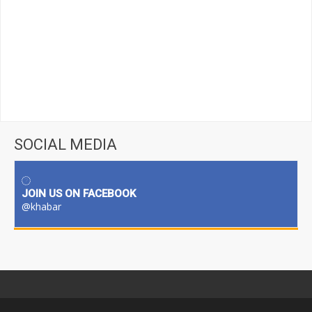
SOCIAL MEDIA
JOIN US ON FACEBOOK
@khabar