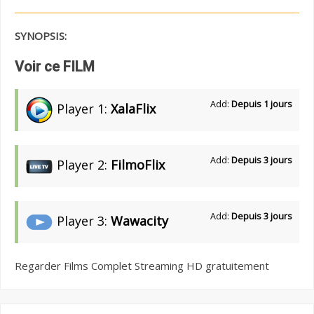
SYNOPSIS:
Voir ce FILM
Add:
Depuis 1 jours
Player 1:
XalaFlix
Add:
Depuis 3 jours
Player 2:
FilmoFlix
Add:
Depuis 3 jours
Player 3:
Wawacity
Regarder Films Complet Streaming HD gratuitement