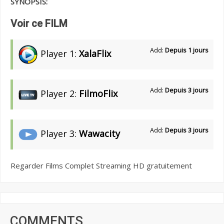
SYNOPSIS:
Voir ce FILM
Add:
Depuis 1 jours
Player 1:
XalaFlix
Add:
Depuis 3 jours
Player 2:
FilmoFlix
Add:
Depuis 3 jours
Player 3:
Wawacity
Regarder Films Complet Streaming HD gratuitement
COMMENTS