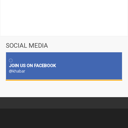
SOCIAL MEDIA
JOIN US ON FACEBOOK
@khabar