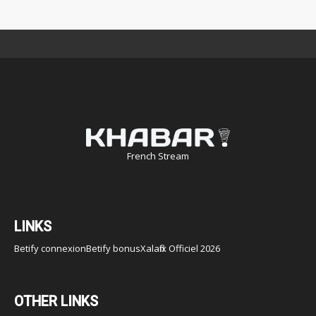
French Stream
LINKS
Betify connexion
Betify bonus
Xalaflix Officiel 2026
OTHER LINKS