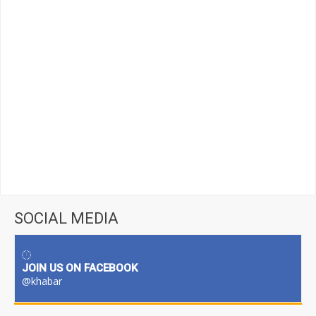
SOCIAL MEDIA
JOIN US ON FACEBOOK
@khabar