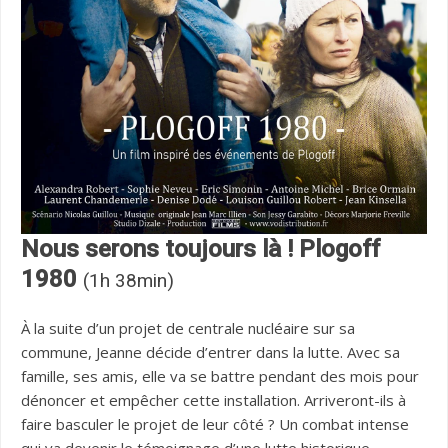
Nous serons toujours là ! Plogoff
1980
(1h 38min)
À la suite d’un projet de centrale nucléaire sur sa
commune, Jeanne décide d’entrer dans la lutte. Avec sa
famille, ses amis, elle va se battre pendant des mois pour
dénoncer et empêcher cette installation. Arriveront-ils à
faire basculer le projet de leur côté ? Un combat intense