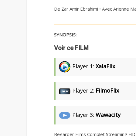
De Zar Amir Ebrahimi • Avec Arienne M
SYNOPSIS:
Voir ce FILM
Player 1:
XalaFlix
Player 2:
FilmoFlix
Player 3:
Wawacity
Regarder Films Complet Streaming HD