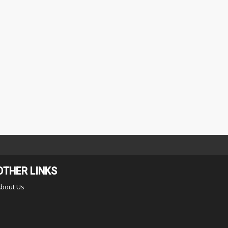
OTHER LINKS
About Us