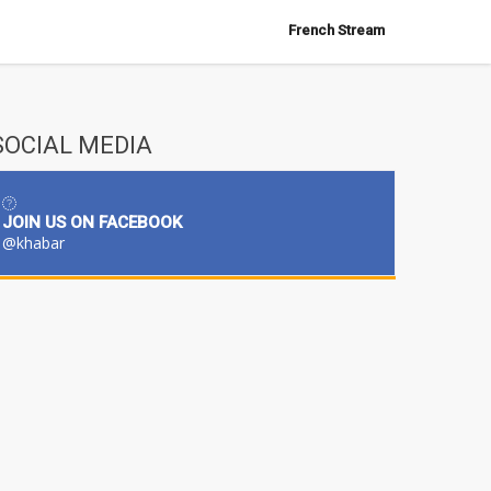
French Stream
SOCIAL MEDIA
JOIN US ON FACEBOOK
@khabar