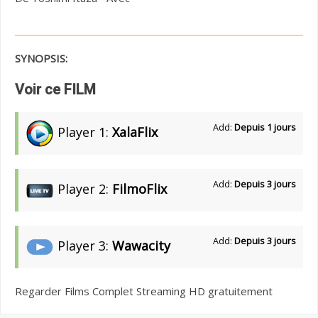
SYNOPSIS:
Voir ce FILM
Add:
Depuis 1 jours
Player 1:
XalaFlix
Add:
Depuis 3 jours
Player 2:
FilmoFlix
Add:
Depuis 3 jours
Player 3:
Wawacity
Regarder Films Complet Streaming HD gratuitement