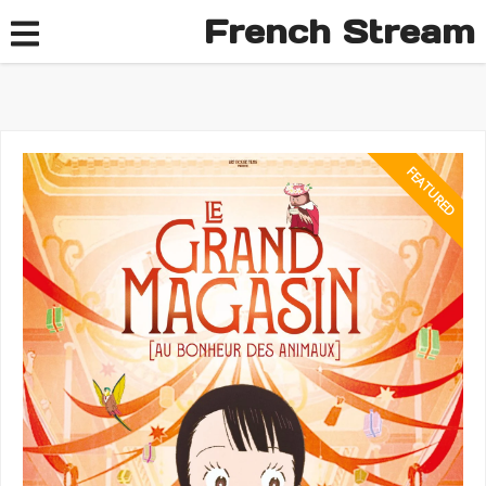
French Stream