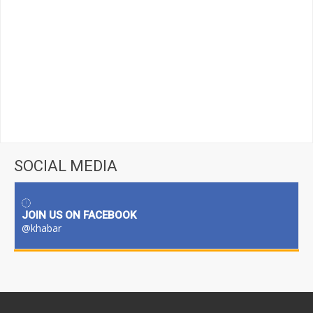
SOCIAL MEDIA
JOIN US ON FACEBOOK
@khabar