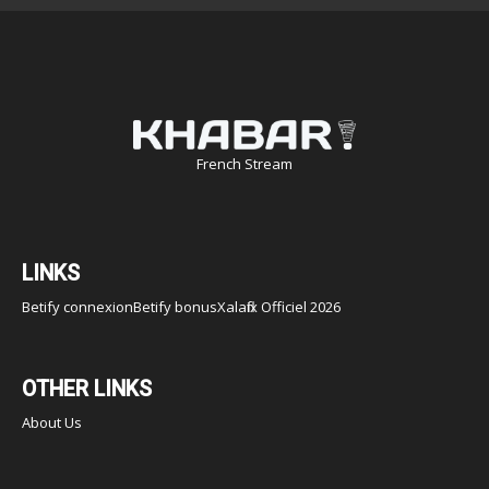
French Stream
LINKS
Betify connexion
Betify bonus
Xalaflix Officiel 2026
OTHER LINKS
About Us