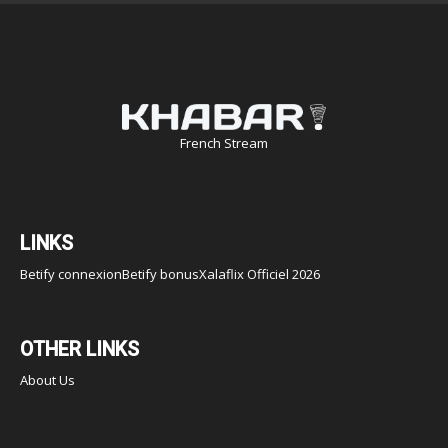
French Stream
LINKS
Betify connexion
Betify bonus
Xalaflix Officiel 2026
OTHER LINKS
About Us