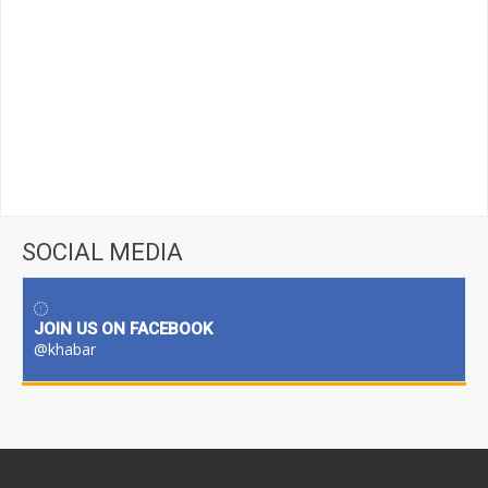
SOCIAL MEDIA
JOIN US ON FACEBOOK
@khabar