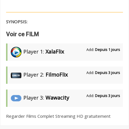
SYNOPSIS:
Voir ce FILM
Add:
Depuis 1 jours
Player 1:
XalaFlix
Add:
Depuis 3 jours
Player 2:
FilmoFlix
Add:
Depuis 3 jours
Player 3:
Wawacity
Regarder Films Complet Streaming HD gratuitement