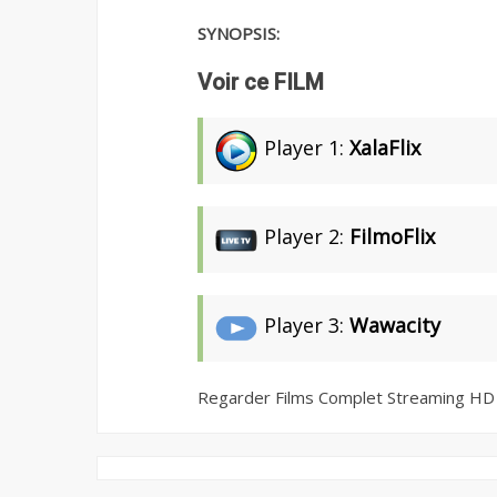
SYNOPSIS:
Voir ce FILM
Player 1:
XalaFlix
Player 2:
FilmoFlix
Player 3:
Wawacity
Regarder Films Complet Streaming HD