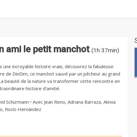
 ami le petit manchot
(1h 37min)
s une incroyable histoire vraie, découvrez la fabuleuse
re de DinDim, ce manchot sauvé par un pêcheur au grand
La beauté de la nature va transformer cette rencontre en
raordinaire histoire d’amitié.
id Schürmann • Avec Jean Reno, Adriana Barraza, Alexia
o, Rocío Hernández