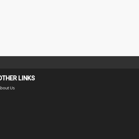
OTHER LINKS
About Us