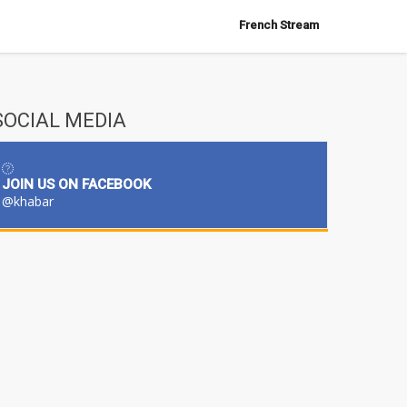
French Stream
SOCIAL MEDIA
JOIN US ON FACEBOOK
@khabar