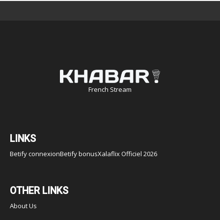
French Stream
LINKS
Betify connexion
Betify bonus
Xalaflix Officiel 2026
OTHER LINKS
About Us