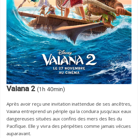
Vaiana 2
(1h 40min)
Après avoir reçu une invitation inattendue de ses ancêtres,
Vaiana entreprend un périple qui la conduira jusqu’aux eaux
dangereuses situées aux confins des mers des îles du
Pacifique. Elle y vivra des péripéties comme jamais vécues
auparavant.