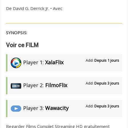
De David G. Derrick Jr. • Avec
SYNOPSIS:
Voir ce FILM
Add:
Depuis 1 jours
Player 1:
XalaFlix
Add:
Depuis 3 jours
Player 2:
FilmoFlix
Add:
Depuis 3 jours
Player 3:
Wawacity
Regarder Films Complet Streaming HD gratuitement