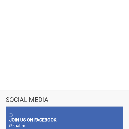
SOCIAL MEDIA
JOIN US ON FACEBOOK
@khabar