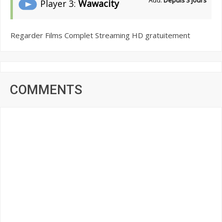
Add:
Depuis 3 jours
Player 3:
Wawacity
Regarder Films Complet Streaming HD gratuitement
COMMENTS