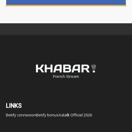
French Stream
LINKS
Betify connexion
Betify bonus
Xalaflix Officiel 2026