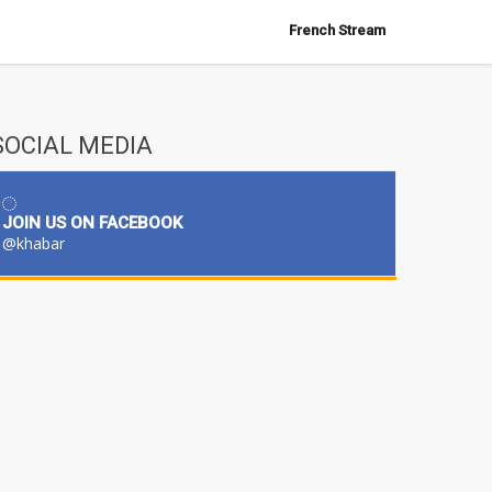
French Stream
SOCIAL MEDIA
JOIN US ON FACEBOOK
@khabar