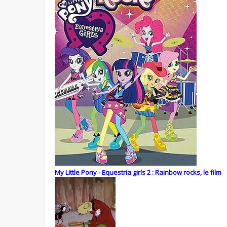
My Little Pony - Equestria girls 2 : Rainbow rocks, le film