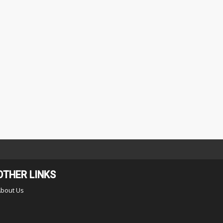
OTHER LINKS
About Us