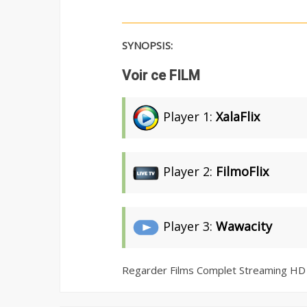
SYNOPSIS:
Voir ce FILM
Player 1:
XalaFlix
Player 2:
FilmoFlix
Player 3:
Wawacity
Regarder Films Complet Streaming HD