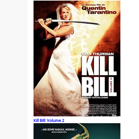
Kill Bill: Volume 2