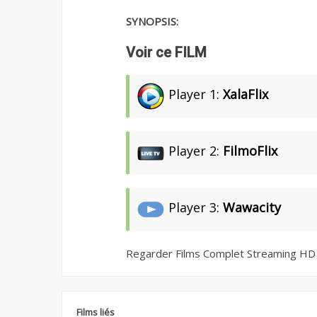
SYNOPSIS:
Voir ce FILM
Player 1:
XalaFlix
Player 2:
FilmoFlix
Player 3:
Wawacity
Regarder Films Complet Streaming HD
Films liés