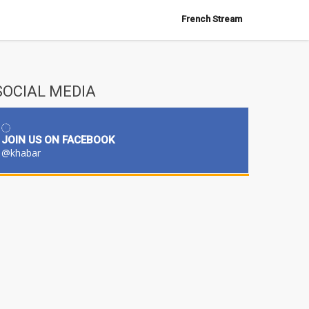
French Stream
SOCIAL MEDIA
JOIN US ON FACEBOOK
@khabar