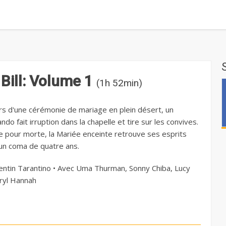
l Bill: Volume 1
(1h 52min)
rs d'une cérémonie de mariage en plein désert, un
o fait irruption dans la chapelle et tire sur les convives.
e pour morte, la Mariée enceinte retrouve ses esprits
un coma de quatre ans.
ntin Tarantino • Avec Uma Thurman, Sonny Chiba, Lucy
aryl Hannah