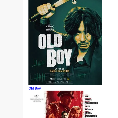
Old Boy