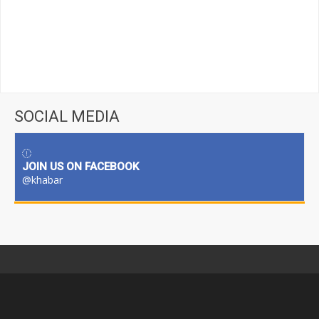
SOCIAL MEDIA
JOIN US ON FACEBOOK
@khabar