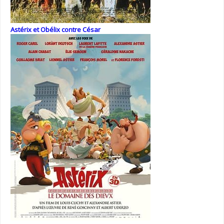
Astérix et Obélix contre César