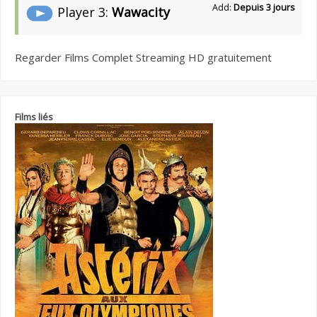
Add:
Depuis 3 jours
Player 3:
Wawacity
Regarder Films Complet Streaming HD gratuitement
Films liés