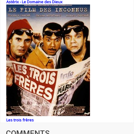
Astérix - Le Domaine des Dieux
Les trois frères
COMMENTS