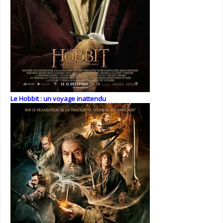
Le Hobbit : un voyage inattendu