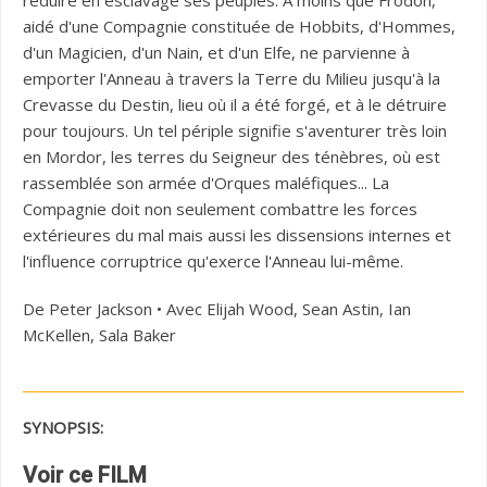
réduire en esclavage ses peuples. À moins que Frodon,
aidé d'une Compagnie constituée de Hobbits, d'Hommes,
d'un Magicien, d'un Nain, et d'un Elfe, ne parvienne à
emporter l'Anneau à travers la Terre du Milieu jusqu'à la
Crevasse du Destin, lieu où il a été forgé, et à le détruire
pour toujours. Un tel périple signifie s'aventurer très loin
en Mordor, les terres du Seigneur des ténèbres, où est
rassemblée son armée d'Orques maléfiques... La
Compagnie doit non seulement combattre les forces
extérieures du mal mais aussi les dissensions internes et
l'influence corruptrice qu'exerce l'Anneau lui-même.
De Peter Jackson • Avec Elijah Wood, Sean Astin, Ian
McKellen, Sala Baker
SYNOPSIS:
Voir ce FILM