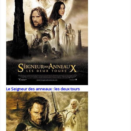
Le Seigneur des anneaux : les deux tours