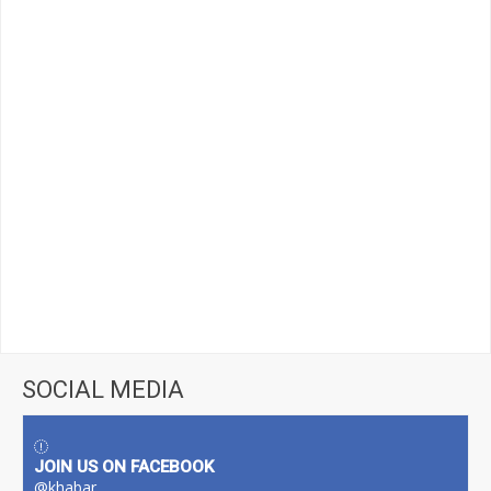
SOCIAL MEDIA
JOIN US ON FACEBOOK
@khabar