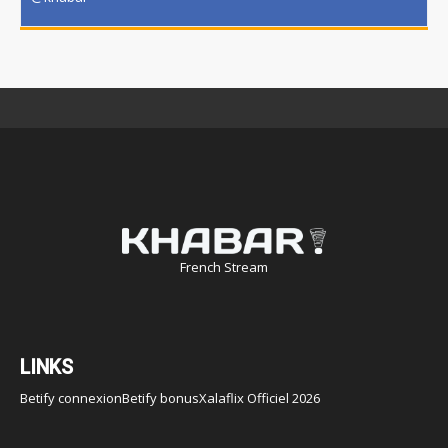
French Stream
LINKS
Betify connexion
Betify bonus
Xalaflix Officiel 2026