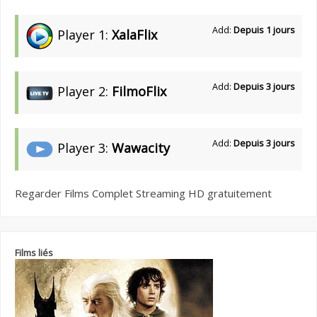
Add:
Depuis 1 jours
Player 1:
XalaFlix
Add:
Depuis 3 jours
Player 2:
FilmoFlix
Add:
Depuis 3 jours
Player 3:
Wawacity
Regarder Films Complet Streaming HD gratuitement
Films liés