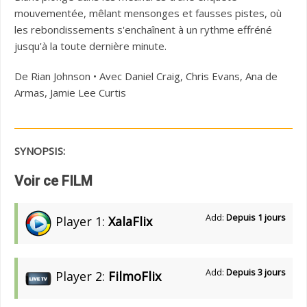
mouvementée, mêlant mensonges et fausses pistes, où
les rebondissements s'enchaînent à un rythme effréné
jusqu'à la toute dernière minute.
De Rian Johnson • Avec Daniel Craig, Chris Evans, Ana de
Armas, Jamie Lee Curtis
SYNOPSIS:
Voir ce FILM
Add:
Depuis 1 jours
Player 1:
XalaFlix
Add:
Depuis 3 jours
Player 2:
FilmoFlix