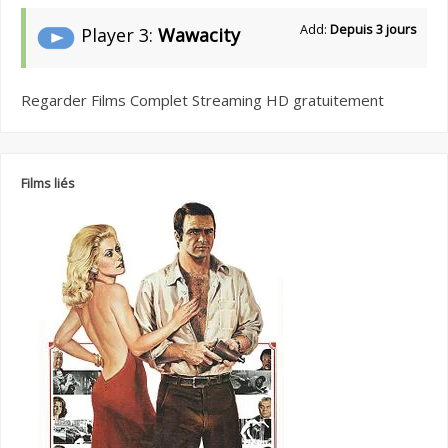
Add:
Depuis 3 jours
Player 3:
Wawacity
Regarder Films Complet Streaming HD gratuitement
Films liés