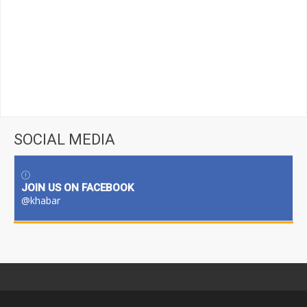
SOCIAL MEDIA
JOIN US ON FACEBOOK
@khabar