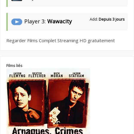
Add:
Depuis 3 jours
Player 3:
Wawacity
Regarder Films Complet Streaming HD gratuitement
Films liés