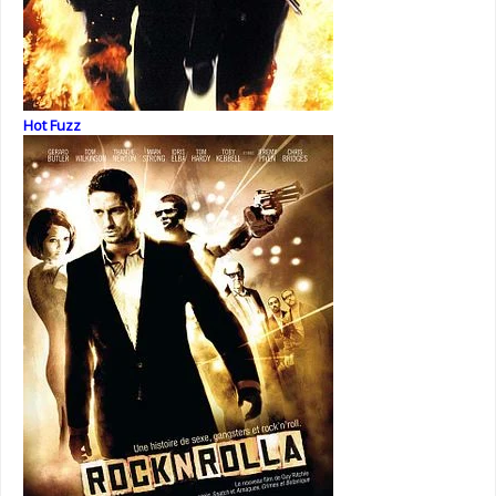
Hot Fuzz