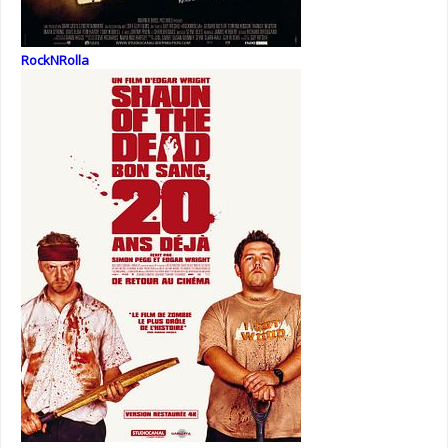
RockNRolla