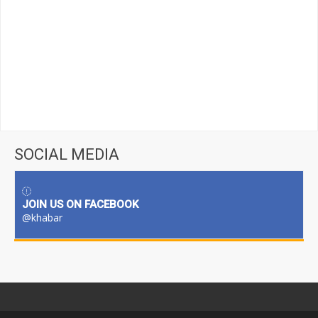
SOCIAL MEDIA
JOIN US ON FACEBOOK
@khabar