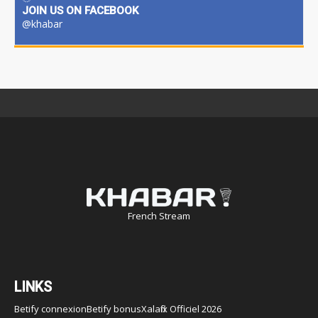
JOIN US ON FACEBOOK
@khabar
French Stream
LINKS
Betify connexion
Betify bonus
Xalaflix Officiel 2026