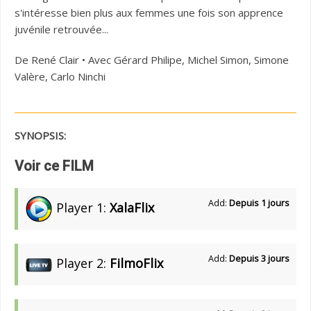
s'intéresse bien plus aux femmes une fois son apprence
juvénile retrouvée...
De René Clair • Avec Gérard Philipe, Michel Simon, Simone
Valère, Carlo Ninchi
SYNOPSIS:
Voir ce FILM
Add:
Depuis 1 jours
Player 1:
XalaFlix
Add:
Depuis 3 jours
Player 2:
FilmoFlix