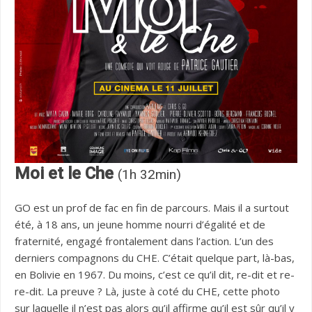
Moi et le Che
(1h 32min)
GO est un prof de fac en fin de parcours. Mais il a surtout
été, à 18 ans, un jeune homme nourri d’égalité et de
fraternité, engagé frontalement dans l’action. L’un des
derniers compagnons du CHE. C’était quelque part, là-bas,
en Bolivie en 1967. Du moins, c’est ce qu’il dit, re-dit et re-
re-dit. La preuve ? Là, juste à coté du CHE, cette photo
sur laquelle il n’est pas alors qu’il affirme qu’il est sûr qu’il y