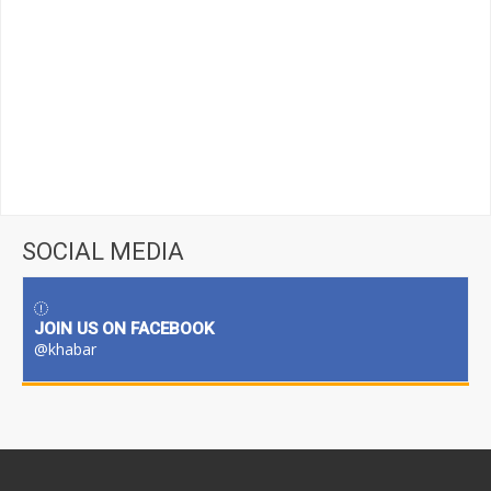
SOCIAL MEDIA
JOIN US ON FACEBOOK
@khabar