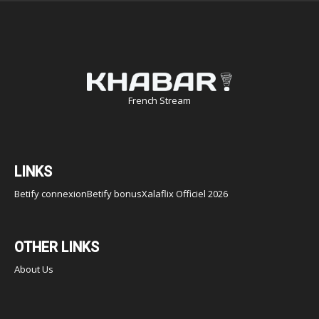
French Stream
LINKS
Betify connexion
Betify bonus
Xalaflix Officiel 2026
OTHER LINKS
About Us