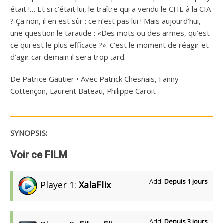
était !… Et si c’était lui, le traître qui a vendu le CHE à la CIA
? Ça non, il en est sûr : ce n’est pas lui ! Mais aujourd’hui,
une question le taraude : «Des mots ou des armes, qu’est-
ce qui est le plus efficace ?». C’est le moment de réagir et
d’agir car demain il sera trop tard.
De Patrice Gautier • Avec Patrick Chesnais, Fanny
Cottençon, Laurent Bateau, Philippe Caroit
SYNOPSIS:
Voir ce FILM
Add:
Depuis 1 jours
Player 1:
XalaFlix
Add:
Depuis 3 jours