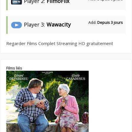
Player 2:
FilmoFlix
Add:
Depuis 3 jours
Player 3:
Wawacity
Regarder Films Complet Streaming HD gratuitement
Films liés