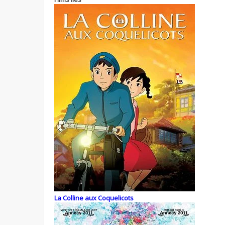
La Colline aux Coquelicots