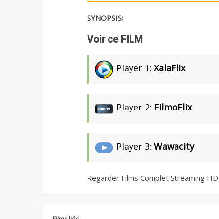
SYNOPSIS:
Voir ce FILM
Player 1:
XalaFlix
Player 2:
FilmoFlix
Player 3:
Wawacity
Regarder Films Complet Streaming HD
Films liés