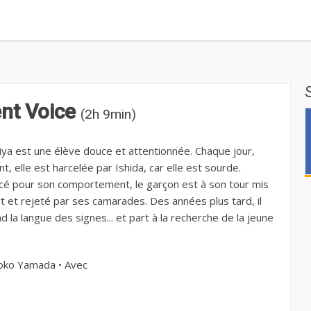
ent Voice
(2h 9min)
iya est une élève douce et attentionnée. Chaque jour,
t, elle est harcelée par Ishida, car elle est sourde.
é pour son comportement, le garçon est à son tour mis
rt et rejeté par ses camarades. Des années plus tard, il
 la langue des signes... et part à la recherche de la jeune
ko Yamada • Avec