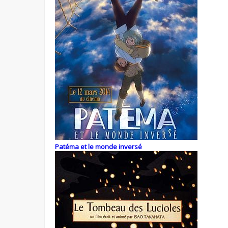
Patéma et le monde inversé