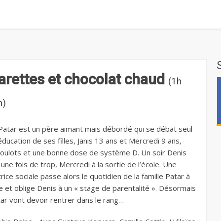
arettes et chocolat chaud
(1h
n)
Patar est un père aimant mais débordé qui se débat seul
éducation de ses filles, Janis 13 ans et Mercredi 9 ans,
oulots et une bonne dose de système D. Un soir Denis
 une fois de trop, Mercredi à la sortie de l’école. Une
ice sociale passe alors le quotidien de la famille Patar à
pe et oblige Denis à un « stage de parentalité ». Désormais
tar vont devoir rentrer dans le rang…