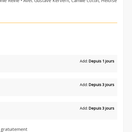
hie Reine • Avec Gustave Kervern, Camille Cottin, Héloïse
Add:
Depuis 1 jours
Add:
Depuis 3 jours
Add:
Depuis 3 jours
 gratuitement