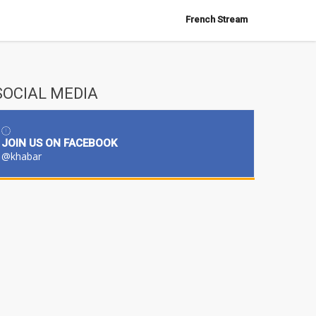
French Stream
SOCIAL MEDIA
JOIN US ON FACEBOOK
@khabar