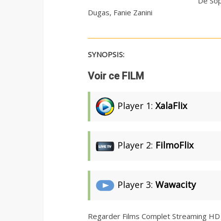
De Sop
Dugas, Fanie Zanini
SYNOPSIS:
Voir ce FILM
Player 1:
XalaFlix
Player 2:
FilmoFlix
Player 3:
Wawacity
Regarder Films Complet Streaming HD