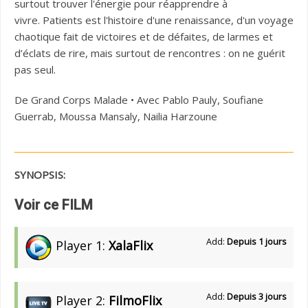
surtout trouver l'énergie pour réapprendre à
vivre. Patients est l'histoire d'une renaissance, d'un voyage
chaotique fait de victoires et de défaites, de larmes et
d’éclats de rire, mais surtout de rencontres : on ne guérit
pas seul.
De Grand Corps Malade • Avec Pablo Pauly, Soufiane
Guerrab, Moussa Mansaly, Nailia Harzoune
SYNOPSIS:
Voir ce FILM
Add:
Depuis 1 jours
Player 1:
XalaFlix
Add:
Depuis 3 jours
Player 2:
FilmoFlix