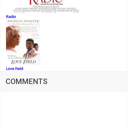
Radio
Love Field
COMMENTS