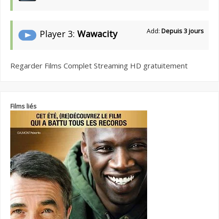
Add:
Depuis 3 jours
Player 3:
Wawacity
Regarder Films Complet Streaming HD gratuitement
Films liés