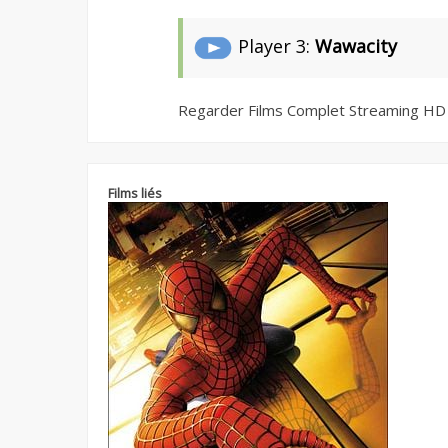
Player 3:
Wawacity
Regarder Films Complet Streaming HD
Films liés