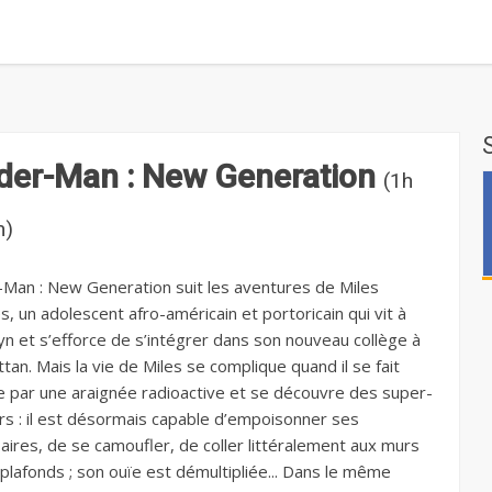
der-Man : New Generation
(1h
n)
-Man : New Generation suit les aventures de Miles
, un adolescent afro-américain et portoricain qui vit à
yn et s’efforce de s’intégrer dans son nouveau collège à
an. Mais la vie de Miles se complique quand il se fait
 par une araignée radioactive et se découvre des super-
rs : il est désormais capable d’empoisonner ses
aires, de se camoufler, de coller littéralement aux murs
 plafonds ; son ouïe est démultipliée... Dans le même