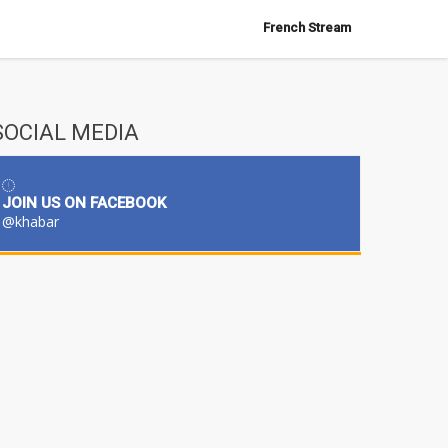
French Stream
SOCIAL MEDIA
JOIN US ON FACEBOOK
@khabar