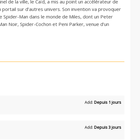
el de la ville, le Caïd, a mis au point un accélérateur de
n portail sur d’autres univers. Son invention va provoquer
 de Spider-Man dans le monde de Miles, dont un Peter
Man Noir, Spider-Cochon et Peni Parker, venue d’un
Add:
Depuis 1 jours
Add:
Depuis 3 jours