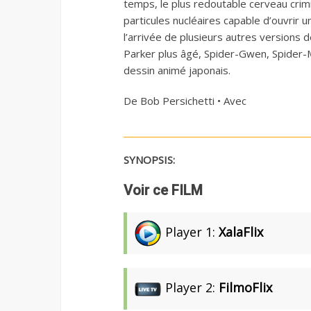
temps, le plus redoutable cerveau crimin
particules nucléaires capable d’ouvrir u
l’arrivée de plusieurs autres versions
Parker plus âgé, Spider-Gwen, Spider-
dessin animé japonais.
De Bob Persichetti • Avec
SYNOPSIS:
Voir ce FILM
Player 1:
XalaFlix
Player 2:
FilmoFlix