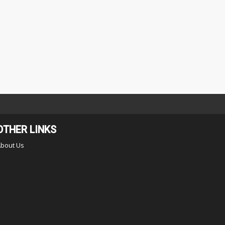
OTHER LINKS
About Us