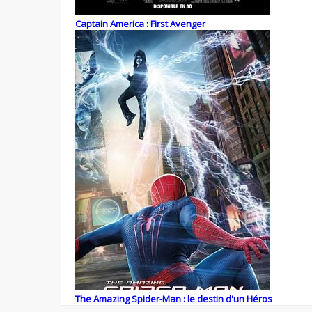
Captain America : First Avenger
The Amazing Spider-Man : le destin d'un Héros