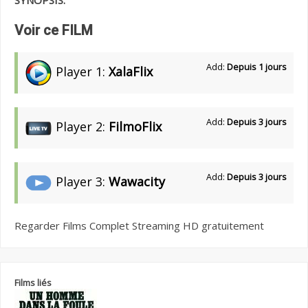
SYNOPSIS:
Voir ce FILM
Add:
Depuis 1 jours
Player 1:
XalaFlix
Add:
Depuis 3 jours
Player 2:
FilmoFlix
Add:
Depuis 3 jours
Player 3:
Wawacity
Regarder Films Complet Streaming HD gratuitement
Films liés