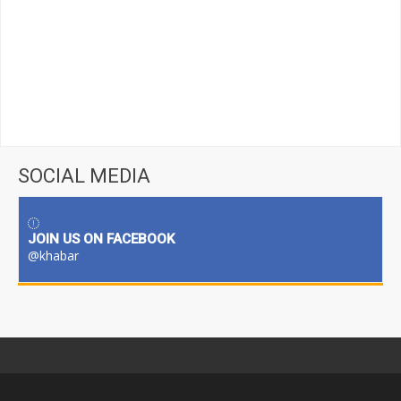
SOCIAL MEDIA
JOIN US ON FACEBOOK
@khabar