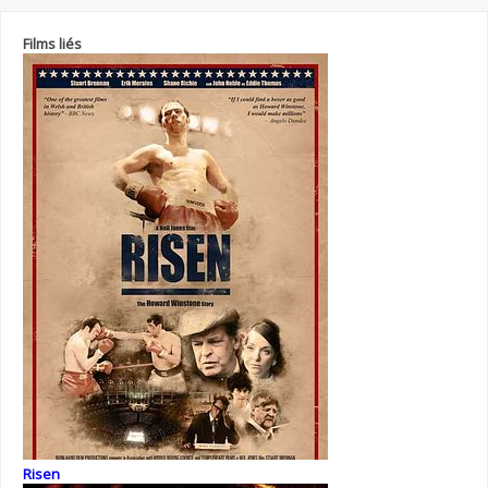
Films liés
Risen