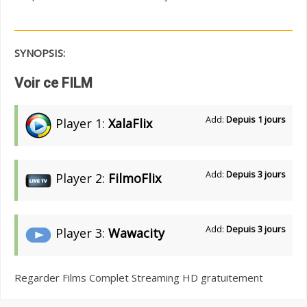
SYNOPSIS:
Voir ce FILM
Add:
Depuis 1 jours
Player 1:
XalaFlix
Add:
Depuis 3 jours
Player 2:
FilmoFlix
Add:
Depuis 3 jours
Player 3:
Wawacity
Regarder Films Complet Streaming HD gratuitement