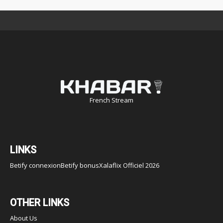
French Stream
LINKS
Betify connexion
Betify bonus
Xalaflix Officiel 2026
OTHER LINKS
About Us