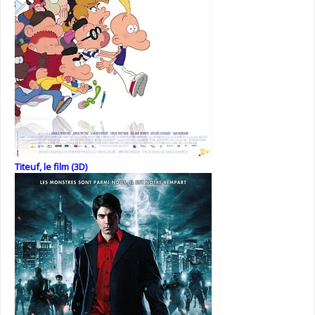
Titeuf, le film (3D)