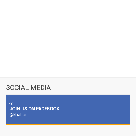
SOCIAL MEDIA
JOIN US ON FACEBOOK
@khabar