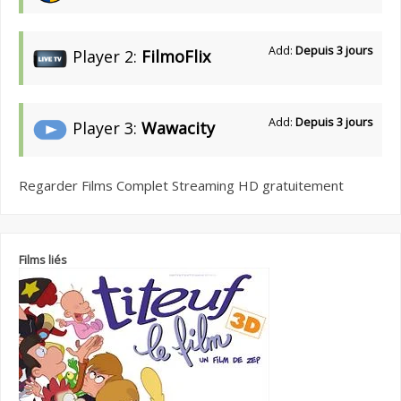
Add:
Depuis 3 jours
Player 2:
FilmoFlix
Add:
Depuis 3 jours
Player 3:
Wawacity
Regarder Films Complet Streaming HD gratuitement
Films liés