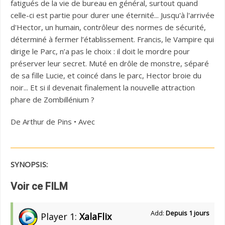
fatigués de la vie de bureau en général, surtout quand
celle-ci est partie pour durer une éternité... Jusqu'à l'arrivée
d'Hector, un humain, contrôleur des normes de sécurité,
déterminé à fermer l’établissement. Francis, le Vampire qui
dirige le Parc, n’a pas le choix : il doit le mordre pour
préserver leur secret. Muté en drôle de monstre, séparé
de sa fille Lucie, et coincé dans le parc, Hector broie du
noir... Et si il devenait finalement la nouvelle attraction
phare de Zombillénium ?
De Arthur de Pins • Avec
SYNOPSIS:
Voir ce FILM
Add:
Depuis 1 jours
Player 1:
XalaFlix