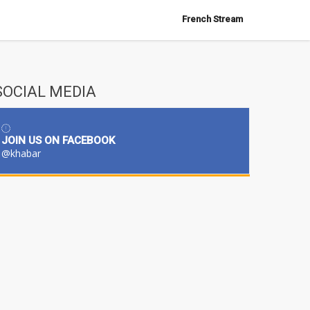
French Stream
SOCIAL MEDIA
JOIN US ON FACEBOOK
@khabar