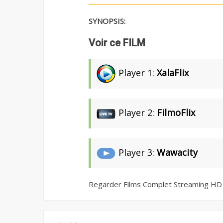
SYNOPSIS:
Voir ce FILM
Player 1:
XalaFlix
Player 2:
FilmoFlix
Player 3:
Wawacity
Regarder Films Complet Streaming HD