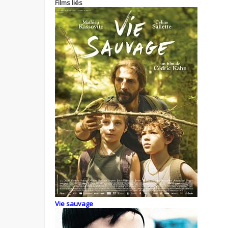
Films liés
Vie sauvage