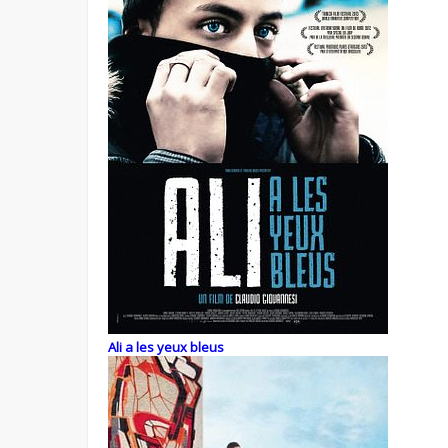
Ali a les yeux bleus