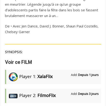
en meurtrier. Légende jusqu’à ce qu’un groupe
d’adolescents partis faire la fête dans les bois se fassent
brutalement massacrer un à un…
De • Avec Jen Dance, David J. Bonner, Shaun Paul Costello,
Chelsey Garner
SYNOPSIS:
Voir ce FILM
Add:
Depuis 1 jours
Player 1:
XalaFlix
Add:
Depuis 3 jours
Player 2:
FilmoFlix