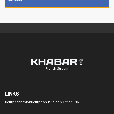
French Stream
LINKS
Betify connexion
Betify bonus
Xalaflix Officiel 2026