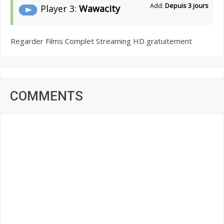
Add:
Depuis 3 jours
Player 3:
Wawacity
Regarder Films Complet Streaming HD gratuitement
COMMENTS