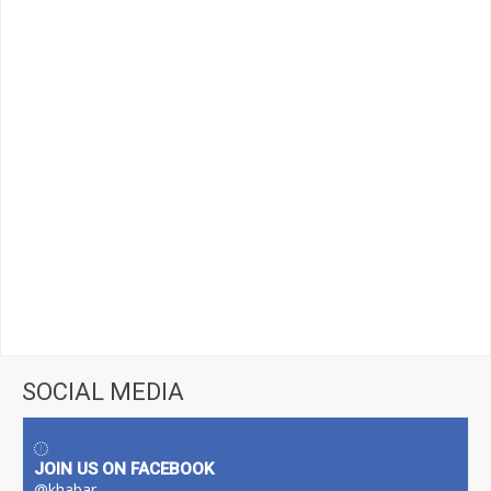
SOCIAL MEDIA
JOIN US ON FACEBOOK
@khabar