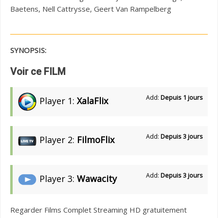
Baetens, Nell Cattrysse, Geert Van Rampelberg
SYNOPSIS:
Voir ce FILM
Add:
Depuis 1 jours
Player 1:
XalaFlix
Add:
Depuis 3 jours
Player 2:
FilmoFlix
Add:
Depuis 3 jours
Player 3:
Wawacity
Regarder Films Complet Streaming HD gratuitement