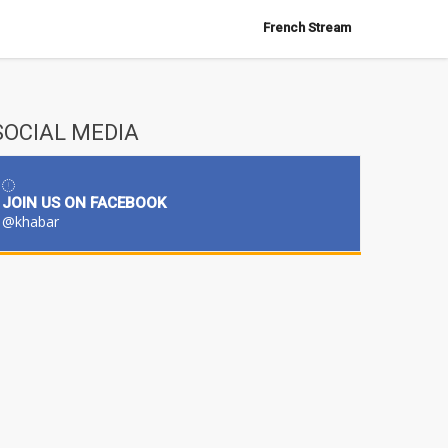
French Stream
SOCIAL MEDIA
JOIN US ON FACEBOOK
@khabar