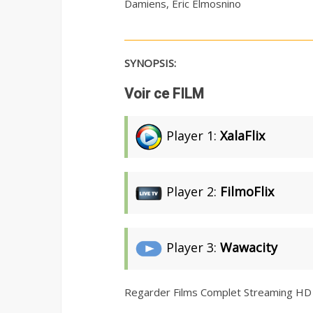
Damiens, Eric Elmosnino
SYNOPSIS:
Voir ce FILM
Player 1:
XalaFlix
Player 2:
FilmoFlix
Player 3:
Wawacity
Regarder Films Complet Streaming HD