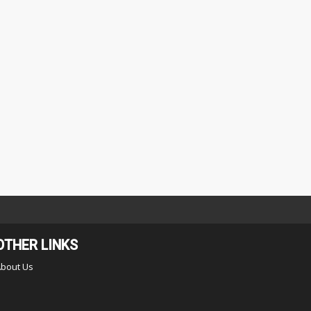
OTHER LINKS
About Us