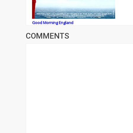
Good Morning England
COMMENTS