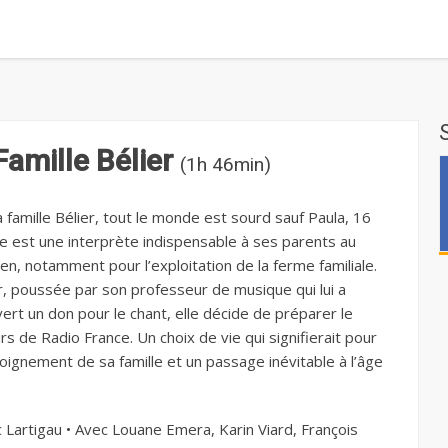
Famille Bélier
(1h 46min)
 famille Bélier, tout le monde est sourd sauf Paula, 16
lle est une interprète indispensable à ses parents au
en, notamment pour l’exploitation de la ferme familiale.
r, poussée par son professeur de musique qui lui a
ert un don pour le chant, elle décide de préparer le
s de Radio France. Un choix de vie qui signifierait pour
éloignement de sa famille et un passage inévitable à l’âge
c Lartigau • Avec Louane Emera, Karin Viard, François