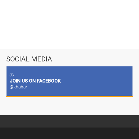
SOCIAL MEDIA
JOIN US ON FACEBOOK
@khabar