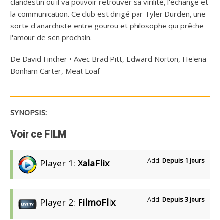
clandestin ou il va pouvoir retrouver sa virilité, l'échange et
la communication. Ce club est dirigé par Tyler Durden, une
sorte d'anarchiste entre gourou et philosophe qui prêche
l'amour de son prochain.
De David Fincher • Avec Brad Pitt, Edward Norton, Helena
Bonham Carter, Meat Loaf
SYNOPSIS:
Voir ce FILM
Add:
Depuis 1 jours
Player 1:
XalaFlix
Add:
Depuis 3 jours
Player 2:
FilmoFlix