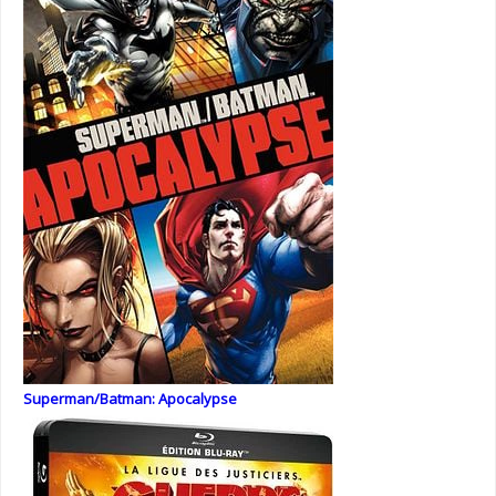
Superman/Batman: Apocalypse