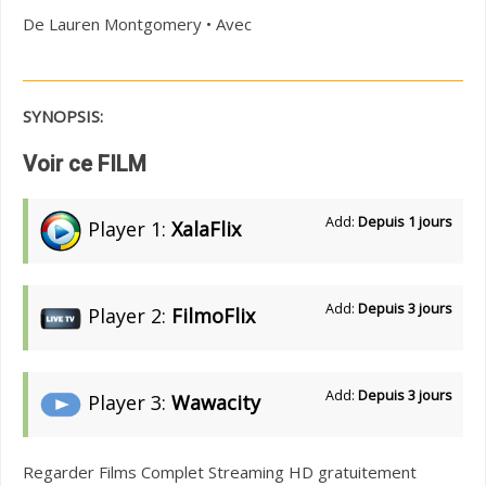
De Lauren Montgomery • Avec
SYNOPSIS:
Voir ce FILM
Add:
Depuis 1 jours
Player 1:
XalaFlix
Add:
Depuis 3 jours
Player 2:
FilmoFlix
Add:
Depuis 3 jours
Player 3:
Wawacity
Regarder Films Complet Streaming HD gratuitement